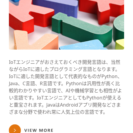
IoTエンジニアがおさえておくべき開発言語は、当然
ながらIoTに適したプログラミング言語となります。
IoTに適した開発言語として代表的なものがPython、
Java、C言語、R言語です。Pythonは汎用性が高く比
較的わかりやすい言語で、AIや機械学習とも相性がよ
い言語です。IoTエンジニアとしてもPythonが使える
と重宝されます。JavaはAndroidアプリ開発などさま
ざまな分野で使われ常に人気上位の言語です。