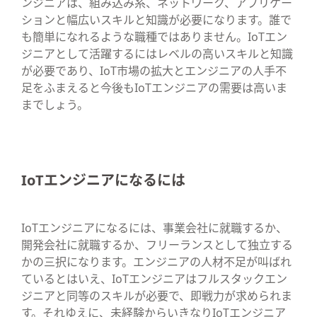
ンジニアは、組み込み系、ネットワーク、アプリケー
ションと幅広いスキルと知識が必要になります。誰で
も簡単になれるような職種ではありません。IoTエン
ジニアとして活躍するにはレベルの高いスキルと知識
が必要であり、IoT市場の拡大とエンジニアの人手不
足をふまえると今後もIoTエンジニアの需要は高いま
までしょう。
IoTエンジニアになるには
IoTエンジニアになるには、事業会社に就職するか、
開発会社に就職するか、フリーランスとして独立する
かの三択になります。エンジニアの人材不足が叫ばれ
ているとはいえ、IoTエンジニアはフルスタックエン
ジニアと同等のスキルが必要で、即戦力が求められま
す。それゆえに、未経験からいきなりIoTエンジニア