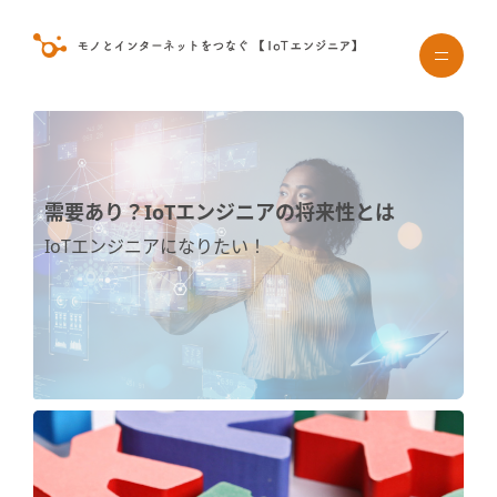
需要あり？IoTエンジニアの将来性とは
IoTエンジニアになりたい！