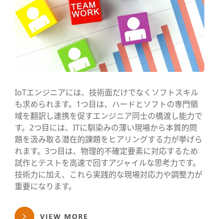
IoTエンジニアには、技術面だけでなくソフトスキル
も求められます。1つ目は、ハードとソフトの専門領
域を翻訳し連携を促すエンジニア同士の橋渡し能力で
す。2つ目には、ITに馴染みの薄い現場から本質的問
題を汲み取る潜在的課題をヒアリングする力が挙げら
れます。3つ目は、物理的不確定要素に対応するため
試作とテストを高速で回すアジャイルな思考力です。
技術力に加え、これら実践的な現場対応力や調整力が
重要になります。