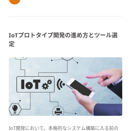
IoTプロトタイプ開発の進め方とツール選
定
IoT開発において、本格的なシステム構築に入る前の