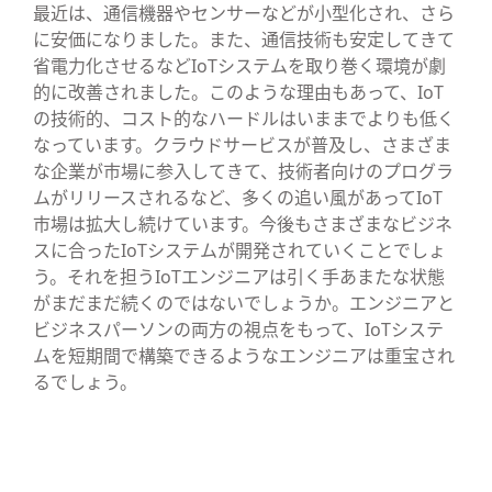
最近は、通信機器やセンサーなどが小型化され、さら
に安価になりました。また、通信技術も安定してきて
省電力化させるなどIoTシステムを取り巻く環境が劇
的に改善されました。このような理由もあって、IoT
の技術的、コスト的なハードルはいままでよりも低く
なっています。クラウドサービスが普及し、さまざま
な企業が市場に参入してきて、技術者向けのプログラ
ムがリリースされるなど、多くの追い風があってIoT
市場は拡大し続けています。今後もさまざまなビジネ
スに合ったIoTシステムが開発されていくことでしょ
う。それを担うIoTエンジニアは引く手あまたな状態
がまだまだ続くのではないでしょうか。エンジニアと
ビジネスパーソンの両方の視点をもって、IoTシステ
ムを短期間で構築できるようなエンジニアは重宝され
るでしょう。