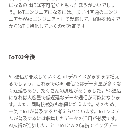
になるのはほぼ不可能だと思ったほうがいいでしょ
う。IoTエンジニアになるには、まずは普通のエンジ
ニアかWebエンジニアとして就職して、経験を積んで
からIoTに特化していくのが近道です。
IoTの今後
5G通信が普及していくとIoTデバイスがますます増え
るでしょう。これまでの4G通信ではデータ量が多くな
く遅延もあり、たくさんの課題がありました。5G通信
になれば大容量で低遅延なデータ通信が可能になりま
す。また、同時接続数も格段に増えます。そのため、
一気にIoTが普及すると考えられています。IoTシステ
ムが普及するには収集したデータの活用が必要です。
AI技術が進歩したことでIoTとAIの連携でビッグデー