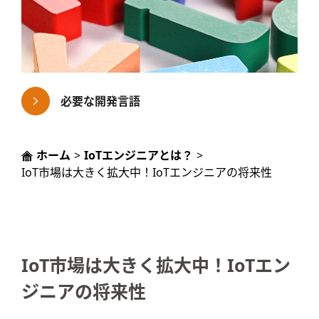
必要な開発言語
ホーム
>
IoTエンジニアとは？
>
IoT市場は大きく拡大中！IoTエンジニアの将来性
IoT市場は大きく拡大中！IoTエン
ジニアの将来性