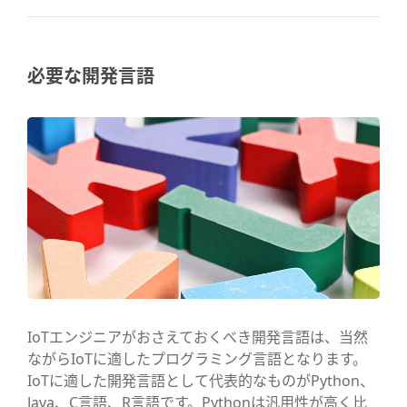
必要な開発言語
IoTエンジニアがおさえておくべき開発言語は、当然
ながらIoTに適したプログラミング言語となります。
IoTに適した開発言語として代表的なものがPython、
Java、C言語、R言語です。Pythonは汎用性が高く比