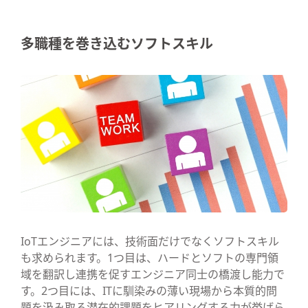
多職種を巻き込むソフトスキル
IoTエンジニアには、技術面だけでなくソフトスキル
も求められます。1つ目は、ハードとソフトの専門領
域を翻訳し連携を促すエンジニア同士の橋渡し能力で
す。2つ目には、ITに馴染みの薄い現場から本質的問
題を汲み取る潜在的課題をヒアリングする力が挙げら