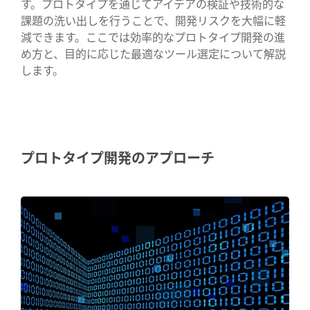
す。プロトタイプを通じてアイデアの検証や技術的な
課題の洗い出しを行うことで、開発リスクを大幅に軽
減できます。ここでは効率的なプロトタイプ開発の進
め方と、目的に応じた最適なツール選定について解説
します。
プロトタイプ開発のアプローチ